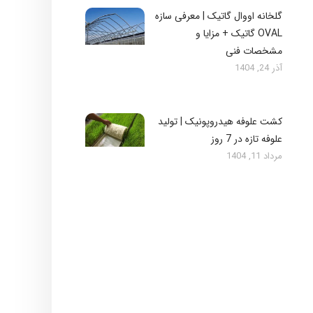
گلخانه اووال گاتیک | معرفی سازه
OVAL گاتیک + مزایا و
مشخصات فنی
آذر 24, 1404
کشت علوفه هیدروپونیک | تولید
علوفه تازه در 7 روز
مرداد 11, 1404