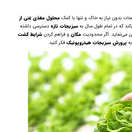
ت بدون نیاز به خاک و تنها با کمک
محلول مغذی غنی از
ند که در تمام طول سال به
سبزیجات تازه
دسترسی داشته
 می‌نماید. اگر محدودیت
مکان
و فراهم کردن
شرایط کشت
به
پرورش سبزیجات هیدروپونیک
فکر کنید.