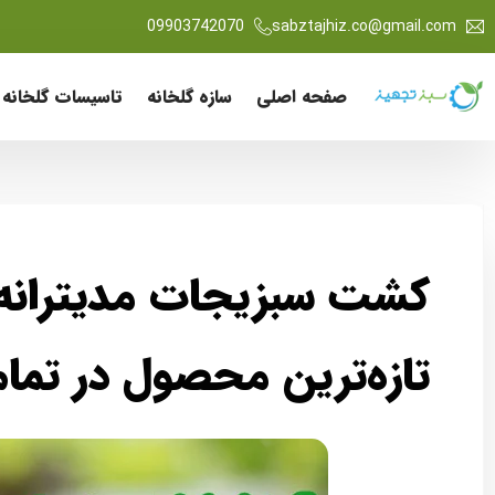
09903742070
sabztajhiz.co@gmail.com
صفحه اصلی
سازه گلخانه
تاسیسات گلخانه 
کشت سبزیجات مدیترانه 
تازه‌ترین محصول در تما