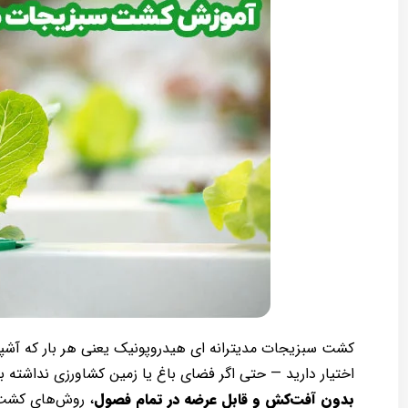
کشت سبزیجات مدیترانه ای هیدروپونیک یعنی هر بار که آشپ
اختیار دارید — حتی اگر فضای باغ یا زمین کشاورزی نداشته ب
بدون آفت‌کش و قابل عرضه در تمام فصول
، روش‌های کشت 