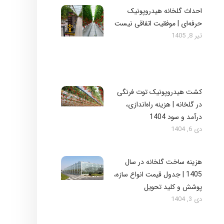
احداث گلخانه هیدروپونیک
حرفه‌ای | موفقیت اتفاقی نیست
تیر 8, 1405
کشت هیدروپونیک توت فرنگی
در گلخانه | هزینه راه‌اندازی،
درآمد و سود 1404
دی 6, 1404
هزینه ساخت گلخانه در سال
1405 | جدول قیمت انواع سازه،
پوشش و کلید تحویل
دی 3, 1404