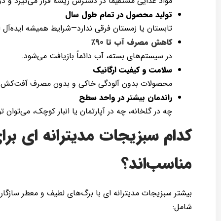
مواد غذایی مستقیماً در دسترس ریشه قرار می‌گیرد و دوره رشد تا ۳۰٪ کوت
تولید محصول در تمام طول سال
تابستان یا زمستان فرقی ندارد—شرایط همیشه ایده‌آل 
کاهش مصرف آب تا ۹۰٪
در سیستم‌های بسته، آب دائماً بازیافت می‌شود.
سلامت و کیفیت ارگانیک
محصولات بدون آلودگی خاکی و بدون مصرف آفت‌کش ش
راندمان بیشتر در واحد سطح
چه در گلخانه، چه در آپارتمان یا انبار کوچک، می‌توان 
کدام سبزیجات مدیترانه ای ب
مناسب‌اند؟
بیشتر سبزیجات مدیترانه ای با برگ‌های لطیف و معطر سازگا
شامل: